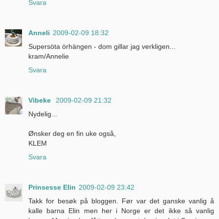
Svara
Anneli
2009-02-09 18:32
Supersöta örhängen - dom gillar jag verkligen...
kram/Annelie
Svara
Vibeke
2009-02-09 21:32
Nydelig...
Ønsker deg en fin uke også,
KLEM
Svara
Prinsesse Elin
2009-02-09 23:42
Takk for besøk på bloggen. Før var det ganske vanlig å
kalle barna Elin men her i Norge er det ikke så vanlig