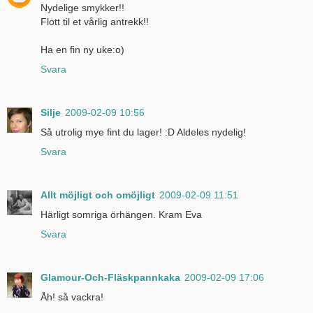
Nydelige smykker!!
Flott til et vårlig antrekk!!
Ha en fin ny uke:o)
Svara
Silje
2009-02-09 10:56
Så utrolig mye fint du lager! :D Aldeles nydelig!
Svara
Allt möjligt och omöjligt
2009-02-09 11:51
Härligt somriga örhängen. Kram Eva
Svara
Glamour-Och-Fläskpannkaka
2009-02-09 17:06
Åh! så vackra!