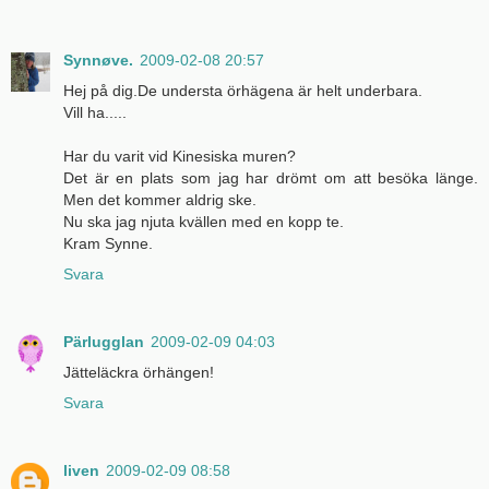
Synnøve.
2009-02-08 20:57
Hej på dig.De understa örhägena är helt underbara.
Vill ha.....
Har du varit vid Kinesiska muren?
Det är en plats som jag har drömt om att besöka länge.
Men det kommer aldrig ske.
Nu ska jag njuta kvällen med en kopp te.
Kram Synne.
Svara
Pärlugglan
2009-02-09 04:03
Jätteläckra örhängen!
Svara
liven
2009-02-09 08:58